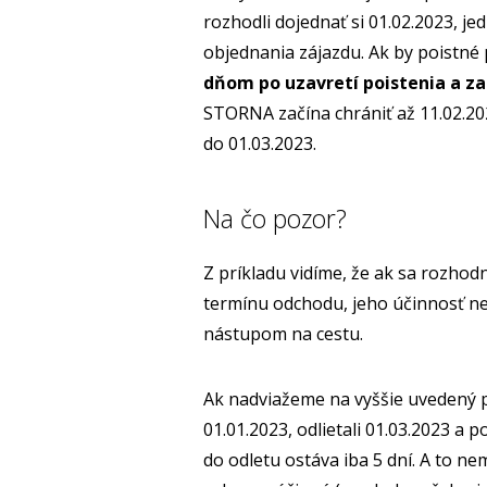
rozhodli dojednať si 01.02.2023, j
objednania zájazdu. Ak by poistné
dňom po uzavretí poistenia a za
STORNA začína chrániť až 11.02.202
do 01.03.2023.
Na čo pozor?
Z príkladu vidíme, že ak sa rozhod
termínu odchodu, jeho účinnosť nem
nástupom na cestu.
Ak nadviažeme na vyššie uvedený pr
01.01.2023, odlietali 01.03.2023 a 
do odletu ostáva iba 5 dní. A to ne