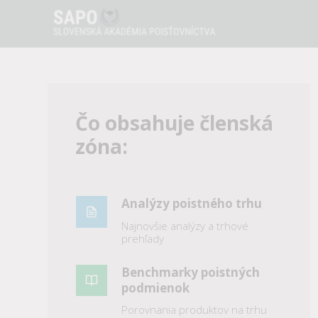
Čo obsahuje členská
zóna:
Analýzy poistného trhu
Najnovšie analýzy a trhové
prehľady
Benchmarky poistných
podmienok
Porovnania produktov na trhu