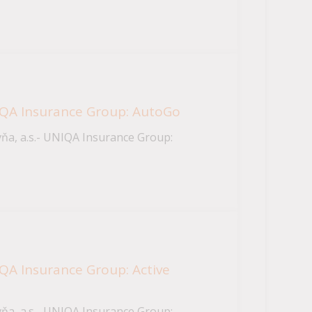
NIQA Insurance Group: AutoGo
ňa, a.s.- UNIQA Insurance Group:
NIQA Insurance Group: Active
ňa, a.s.- UNIQA Insurance Group: