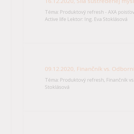
16.12.2020, Sila sústredenej mysl
Téma: Produktový refresh - AXA poisťov
Active life Lektor: Ing. Eva Stoklásová
09.12.2020, Finančník vs. Odborn
Téma: Produktový refresh, Finančník vs.
Stoklásová