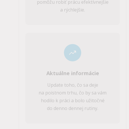
pomôžu robiť prácu efektívnejšie
a rýchlejšie.
Aktuálne informácie
Update toho, čo sa deje
na poistnom trhu, čo by sa vám
hodilo k práci a bolo užitočné
do denno dennej rutiny.