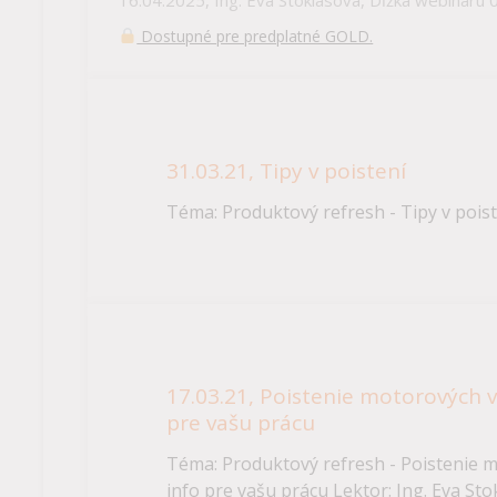
Dostupné pre predplatné GOLD.
31.03.21, Tipy v poistení
Téma: Produktový refresh - Tipy v poist
17.03.21, Poistenie motorových vo
pre vašu prácu
Téma: Produktový refresh - Poistenie mo
info pre vašu prácu Lektor: Ing. Eva St