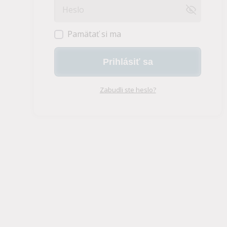
Pamätať si ma
Prihlásiť sa
Zabudli ste heslo?