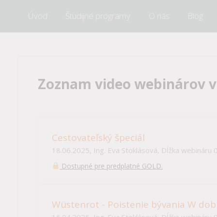
Úvod
Študijné programy
O nás
Blog
Zoznam video webinárov v n
Cestovateľský špeciál
18.06.2025, Ing. Eva Stoklásová, Dĺžka webináru 
Dostupné pre predplatné GOLD.
Wüstenrot - Poistenie bývania W d
16.04.2025, Ing. Eva Stoklásová, Dĺžka webináru 