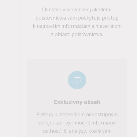
Členstvo v Slovenskej akadémii
poisťovníctva vám poskytuje prístup
k najnovším informáciám a materiálom
z oblasti poisťovníctva.
Exkluzívny obsah
Prístup k materiálom nedostupným
verejnosti - výnimočné informácie
od hostí, či analýzy, ktoré vám