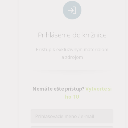
Prihlásenie do knižnice
Prístup k exkluzívnym materiálom
a zdrojom
Nemáte ešte prístup?
Vytvorte si
ho TU