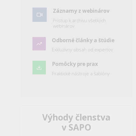
Záznamy z webinárov
Prístup k archívu všetkých
webinárov
Odborné články a štúdie
Exkluzívny obsah od expertov
Pomôcky pre prax
Praktické nástroje a šablóny
Výhody členstva
v SAPO