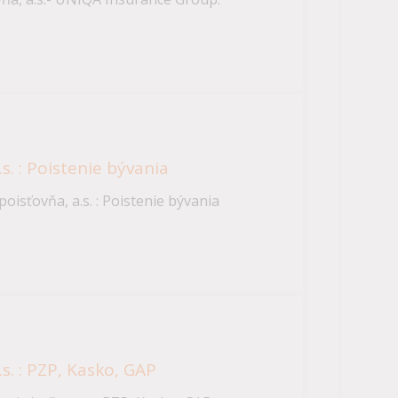
s. : Poistenie bývania
isťovňa, a.s. : Poistenie bývania
s. : PZP, Kasko, GAP