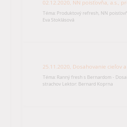
02.12.2020, NN poisťovňa, a.s., 
Téma: Produktový refresh, NN poisťovňa,
Eva Stoklásová
25.11.2020, Dosahovanie cieľov 
Téma: Ranný fresh s Bernardom - Dosah
strachov Lektor: Bernard Koprna