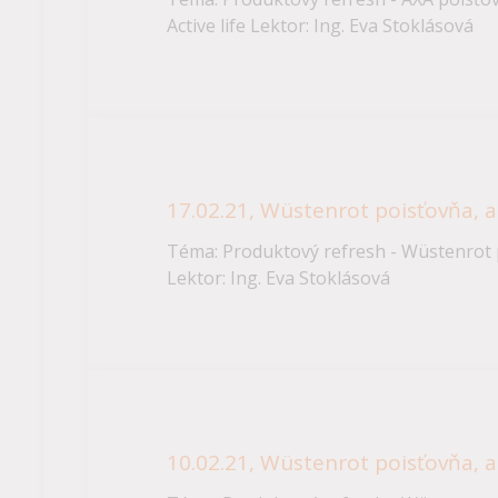
Active life Lektor: Ing. Eva Stoklásová
17.02.21, Wüstenrot poisťovňa, a.
Téma: Produktový refresh - Wüstenrot po
Lektor: Ing. Eva Stoklásová
10.02.21, Wüstenrot poisťovňa, a.