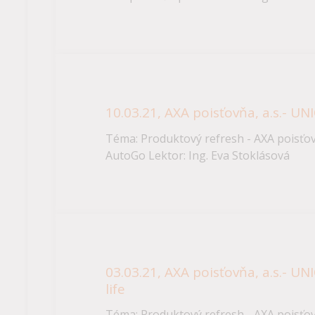
10.03.21, AXA poisťovňa, a.s.- U
Téma: Produktový refresh - AXA poisťov
AutoGo Lektor: Ing. Eva Stoklásová
03.03.21, AXA poisťovňa, a.s.- U
life
Téma: Produktový refresh - AXA poisťov