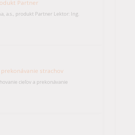
produkt Partner
 a.s., produkt Partner Lektor: Ing.
a prekonávanie strachov
ovanie cieľov a prekonávanie