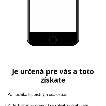
Je určená pre vás a toto
získate
- Pomocníka k poistným udalostiam,
- Vždy dostupnú pomoc kdekoľvek potrebujete,