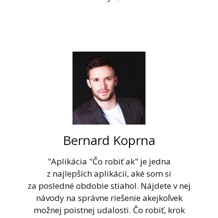
Bernard Koprna
"Aplikácia "Čo robiť ak" je jedna
z najlepších aplikácií, aké som si
za posledné obdobie stiahol. Nájdete v nej
návody na správne riešenie akejkoľvek
možnej poistnej udalosti. Čo robiť, krok