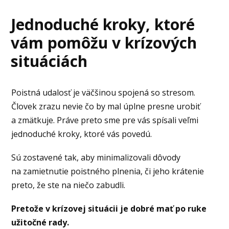
Jednoduché kroky, ktoré
vám pomôžu v krízových
situáciách
Poistná udalosť je väčšinou spojená so stresom.
Človek zrazu nevie čo by mal úplne presne urobiť
a zmätkuje. Práve preto sme pre vás spísali veľmi
jednoduché kroky, ktoré vás povedú.
Sú zostavené tak, aby minimalizovali dôvody
na zamietnutie poistného plnenia, či jeho krátenie
preto, že ste na niečo zabudli.
Pretože v krízovej situácii je dobré mať po ruke
užitočné rady.