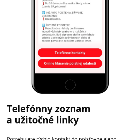
Telefónny zoznam
a užitočné linky
Potrebujete rýchlo kontakt do poisťovne alebo