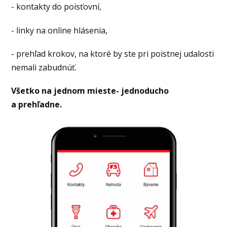
- kontakty do poisťovní,
- linky na online hlásenia,
- prehľad krokov, na ktoré by ste pri poistnej udalosti
nemali zabudnúť.
Všetko na jednom mieste- jednoducho
a prehľadne.