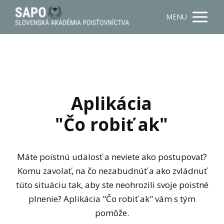
MENU
Aplikácia
"Čo robiť ak"
Máte poistnú udalosť a neviete ako postupovať?
Komu zavolať, na čo nezabudnúť a ako zvládnuť
túto situáciu tak, aby ste neohrozili svoje poistné
plnenie? Aplikácia "Čo robiť ak" vám s tým
pomôže.