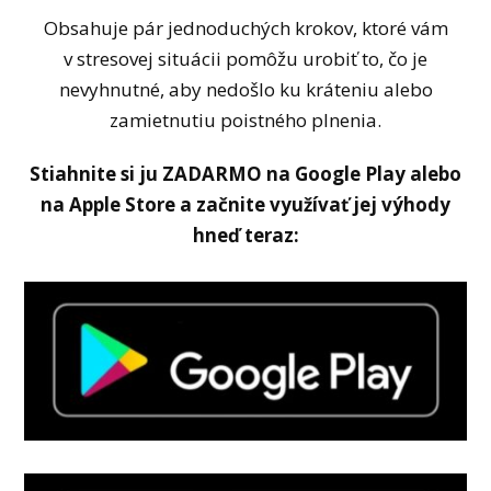
Obsahuje pár jednoduchých krokov, ktoré vám
v stresovej situácii pomôžu urobiť to, čo je
nevyhnutné, aby nedošlo ku kráteniu alebo
zamietnutiu poistného plnenia.
Stiahnite si ju ZADARMO na Google Play alebo
na Apple Store a začnite využívať jej výhody
hneď teraz: