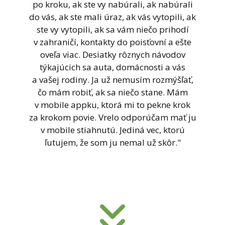
po kroku, ak ste vy nabúrali, ak nabúrali
do vás, ak ste mali úraz, ak vás vytopili, ak
ste vy vytopili, ak sa vám niečo prihodí
v zahraničí, kontakty do poisťovní a ešte
oveľa viac. Desiatky rôznych návodov
týkajúcich sa auta, domácnosti a vás
a vašej rodiny. Ja už nemusím rozmýšľať,
čo mám robiť, ak sa niečo stane. Mám
v mobile appku, ktorá mi to pekne krok
za krokom povie. Vrelo odporúčam mať ju
v mobile stiahnutú. Jediná vec, ktorú
ľutujem, že som ju nemal už skôr."