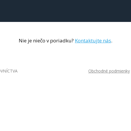
Nie je niečo v poriadku?
Kontaktujte nás
.
OVNÍCTVA
Obchodné podmienky