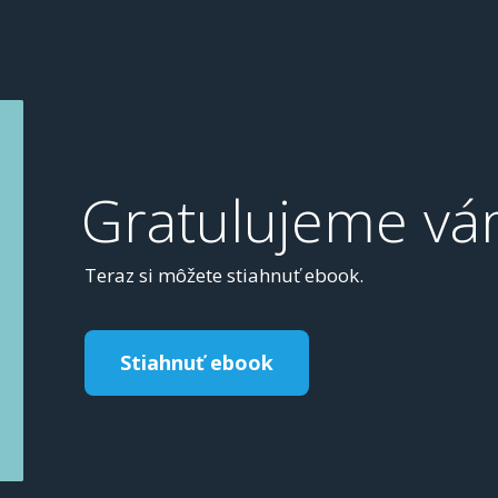
Gratulujeme vá
Teraz si môžete stiahnuť ebook.
Stiahnuť ebook