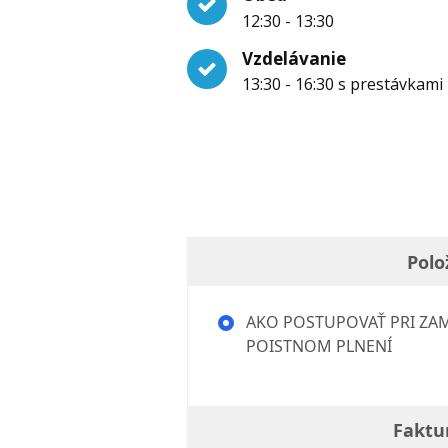
12:30 - 13:30
Vzdelávanie
13:30 - 16:30 s prestávkami
Polo
AKO POSTUPOVAŤ PRI Z
POISTNOM PLNENÍ
Faktu