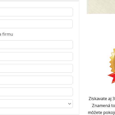
 firmu
Získavate aj 
Znamená to,
môžete pokojn