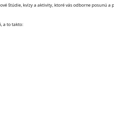
vé štúdie, kvízy a aktivity, ktoré vás odborne posunú a
 a to takto: