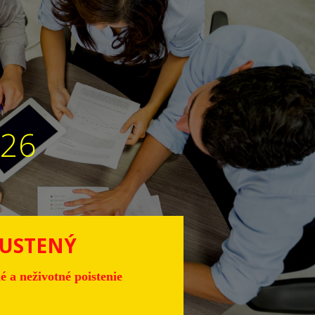
026
PUSTENÝ
a neživotné poistenie