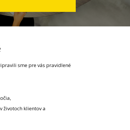
é
ipravili sme pre vás pravidlené
kočia,
v životoch klientov a