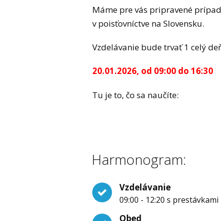
Máme pre vás pripravené prípado
v poisťovníctve na Slovensku.
Vzdelávanie bude trvať 1 celý deň,
20.01.2026, od 09:00 do 16:30
Tu je to, čo sa naučíte:
Harmonogram:
Vzdelávanie
09:00 - 12:20 s prestávkami
Obed