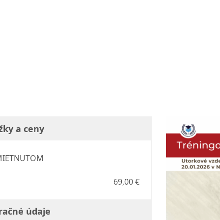
žky a ceny
AMIETNUTOM
69,00 €
račné údaje