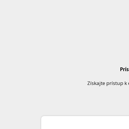
Prí
Získajte prístup 