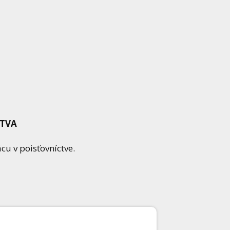
CTVA
u v poisťovníctve.