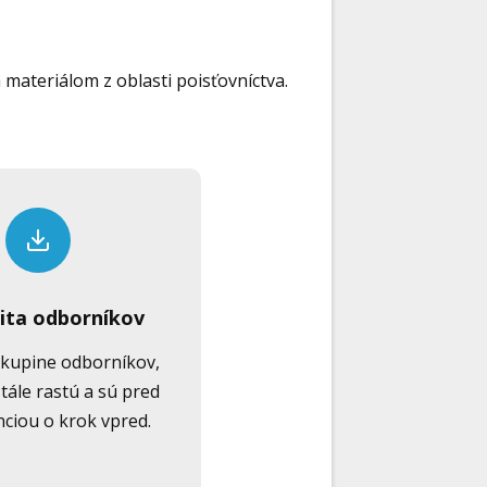
materiálom z oblasti poisťovníctva.
ta odborníkov
skupine odborníkov,
tále rastú a sú pred
ciou o krok vpred.