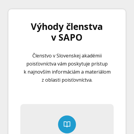
Výhody členstva
v SAPO
Členstvo v Slovenskej akadémii
poisťovníctva vám poskytuje prístup
k najnovším informáciám a materiálom
z oblasti poisťovníctva.