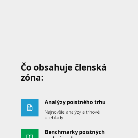
Čo obsahuje členská
zóna:
Analýzy poistného trhu
Najnovšie analýzy a trhové
prehľady
Benchmarky poistných