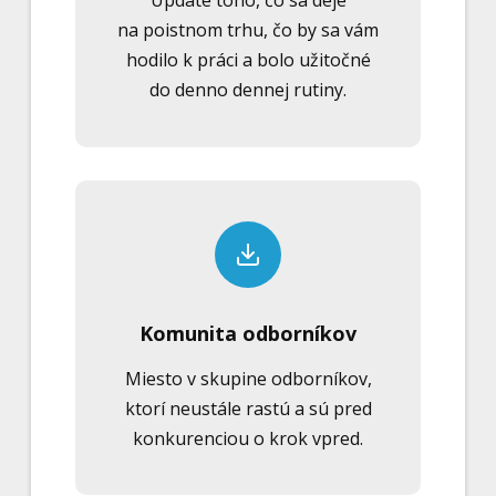
Update toho, čo sa deje
na poistnom trhu, čo by sa vám
hodilo k práci a bolo užitočné
do denno dennej rutiny.
Komunita odborníkov
Miesto v skupine odborníkov,
ktorí neustále rastú a sú pred
konkurenciou o krok vpred.