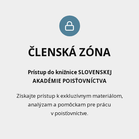
ČLENSKÁ ZÓNA
Prístup do knižnice SLOVENSKEJ
AKADÉMIE POISŤOVNÍCTVA
Získajte prístup k exkluzívnym materiálom,
analýzam a pomôckam pre prácu
v poisťovníctve.