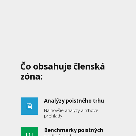
Čo obsahuje členská
zóna:
Analýzy poistného trhu
Najnovšie analýzy a trhové
prehľady
Benchmarky poistných