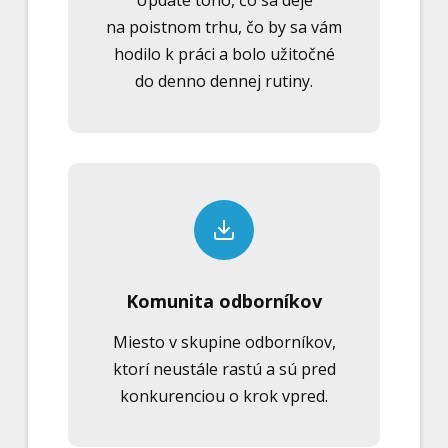
Update toho, čo sa deje
na poistnom trhu, čo by sa vám
hodilo k práci a bolo užitočné
do denno dennej rutiny.
Komunita odborníkov
Miesto v skupine odborníkov,
ktorí neustále rastú a sú pred
konkurenciou o krok vpred.