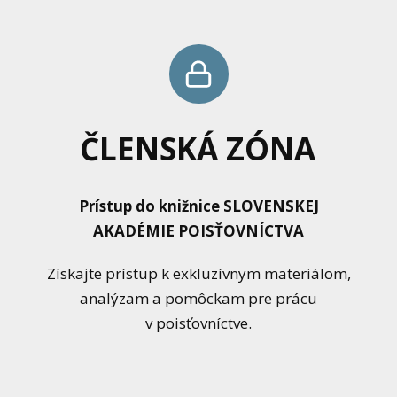
ČLENSKÁ ZÓNA
Prístup do knižnice SLOVENSKEJ
AKADÉMIE POISŤOVNÍCTVA
Získajte prístup k exkluzívnym materiálom,
analýzam a pomôckam pre prácu
v poisťovníctve.