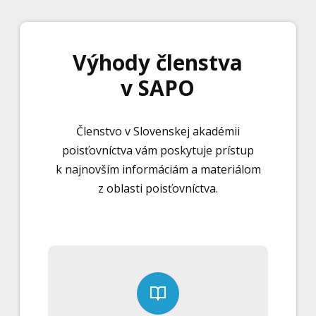
Výhody členstva
v SAPO
Členstvo v Slovenskej akadémii
poisťovníctva vám poskytuje prístup
k najnovším informáciám a materiálom
z oblasti poisťovníctva.