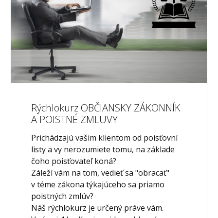
Rýchlokurz OBČIANSKY ZÁKONNÍK
A POISTNÉ ZMLUVY
Prichádzajú vašim klientom od poisťovní
listy a vy nerozumiete tomu, na základe
čoho poisťovateľ koná?
Záleží vám na tom, vedieť sa "obracať"
v téme zákona týkajúceho sa priamo
poistných zmlúv?
Náš rýchlokurz je určený práve vám.