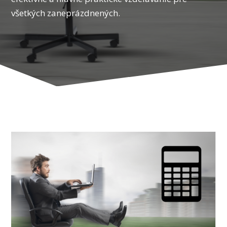
všetkých zaneprázdnených.