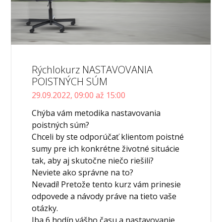
Rýchlokurz NASTAVOVANIA
POISTNÝCH SÚM
29.09.2022, 09:00 až 15:00
Chýba vám metodika nastavovania
poistných súm?
Chceli by ste odporúčať klientom poistné
sumy pre ich konkrétne životné situácie
tak, aby aj skutočne niečo riešili?
Neviete ako správne na to?
Nevadí! Pretože tento kurz vám prinesie
odpovede a návody práve na tieto vaše
otázky.
Iba 6 hodín vášho času a nastavovanie