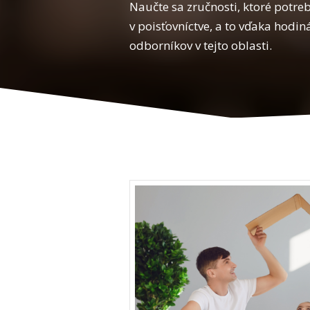
Naučte sa zručnosti, ktoré potreb
v poisťovníctve, a to vďaka hod
odborníkov v tejto oblasti.