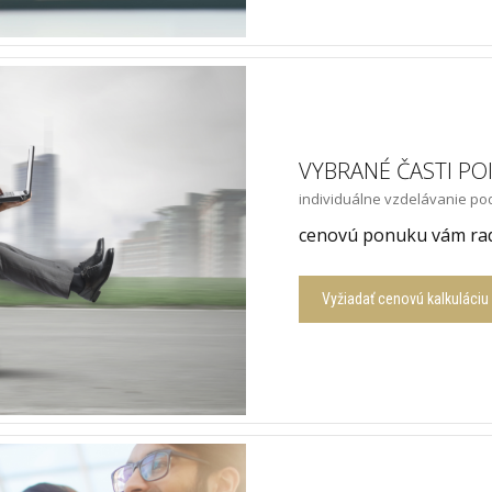
VYBRANÉ ČASTI PO
individuálne vzdelávanie po
cenovú ponuku vám rad
Vyžiadať cenovú kalkuláciu