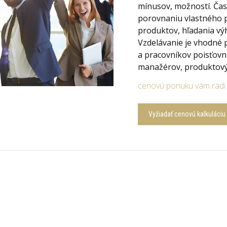
mínusov, možností. Čas
porovnaniu vlastného 
produktov, hľadania vý
Vzdelávanie je vhodné
a pracovníkov poisťovní
manažérov, produktov
cenovú ponuku vám radi 
Vyžiadať cenovú kalkuláciu