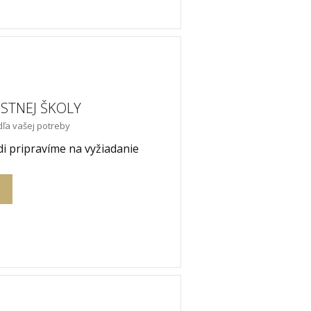
ISTNEJ ŠKOLY
dľa vašej potreby
i pripravíme na vyžiadanie