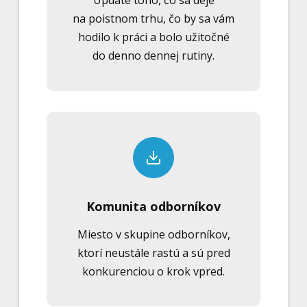
Update toho, čo sa deje
na poistnom trhu, čo by sa vám
hodilo k práci a bolo užitočné
do denno dennej rutiny.
Komunita odborníkov
Miesto v skupine odborníkov,
ktorí neustále rastú a sú pred
konkurenciou o krok vpred.