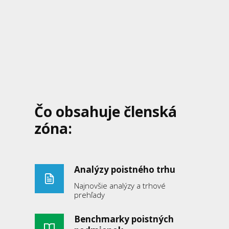
Čo obsahuje členská
zóna:
Analýzy poistného trhu
Najnovšie analýzy a trhové
prehľady
Benchmarky poistných