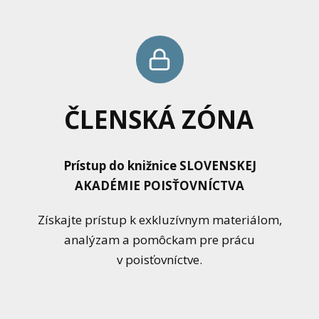
ČLENSKÁ ZÓNA
Prístup do knižnice SLOVENSKEJ
AKADÉMIE POISŤOVNÍCTVA
Získajte prístup k exkluzívnym materiálom,
analýzam a pomôckam pre prácu
v poisťovníctve.