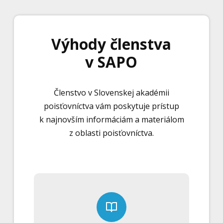
Výhody členstva
v SAPO
Členstvo v Slovenskej akadémii
poisťovníctva vám poskytuje prístup
k najnovším informáciám a materiálom
z oblasti poisťovníctva.