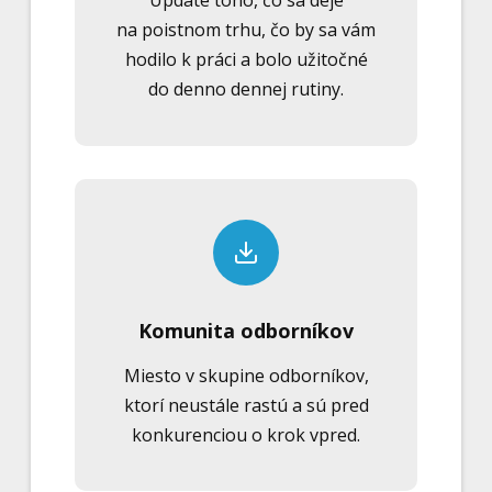
Update toho, čo sa deje
na poistnom trhu, čo by sa vám
hodilo k práci a bolo užitočné
do denno dennej rutiny.
Komunita odborníkov
Miesto v skupine odborníkov,
ktorí neustále rastú a sú pred
konkurenciou o krok vpred.