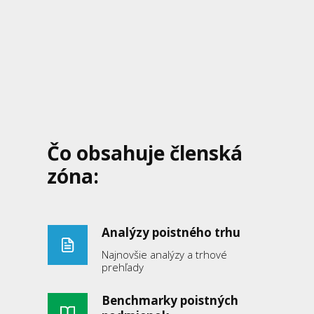
Čo obsahuje členská
zóna:
Analýzy poistného trhu
Najnovšie analýzy a trhové
prehľady
Benchmarky poistných