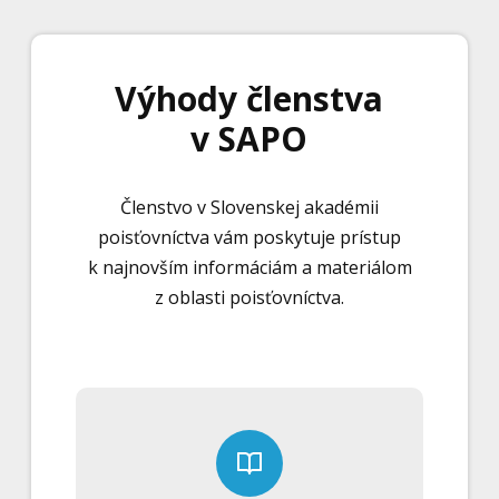
Výhody členstva
v SAPO
Členstvo v Slovenskej akadémii
poisťovníctva vám poskytuje prístup
k najnovším informáciám a materiálom
z oblasti poisťovníctva.