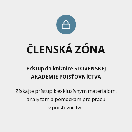
ČLENSKÁ ZÓNA
Prístup do knižnice SLOVENSKEJ
AKADÉMIE POISŤOVNÍCTVA
Získajte prístup k exkluzívnym materiálom,
analýzam a pomôckam pre prácu
v poisťovníctve.