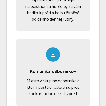
Update toho, čo sa deje
na poistnom trhu, čo by sa vám
hodilo k práci a bolo užitočné
do denno dennej rutiny.
Komunita odborníkov
Miesto v skupine odborníkov,
ktorí neustále rastú a sú pred
konkurenciou o krok vpred.