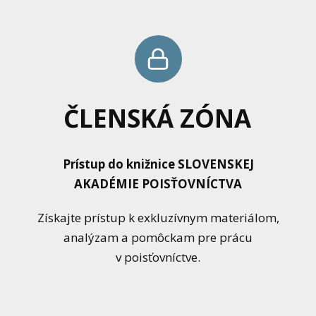
ČLENSKÁ ZÓNA
Prístup do knižnice SLOVENSKEJ
AKADÉMIE POISŤOVNÍCTVA
Získajte prístup k exkluzívnym materiálom,
analýzam a pomôckam pre prácu
v poisťovníctve.