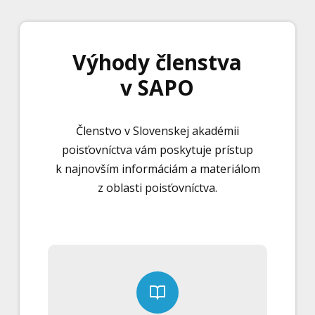
Výhody členstva
v SAPO
Členstvo v Slovenskej akadémii
poisťovníctva vám poskytuje prístup
k najnovším informáciám a materiálom
z oblasti poisťovníctva.