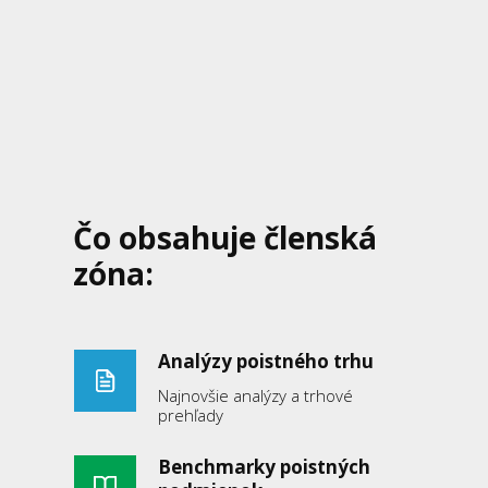
Čo obsahuje členská
zóna:
Analýzy poistného trhu
Najnovšie analýzy a trhové
prehľady
Benchmarky poistných